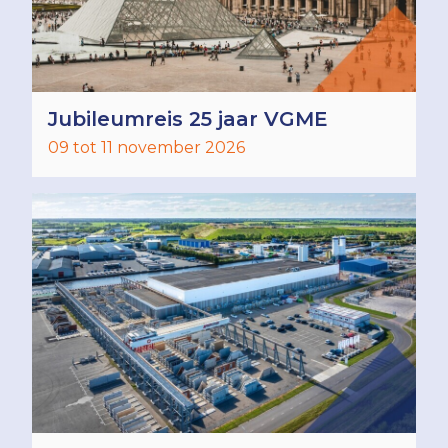
Jubileumreis 25 jaar VGME
09 tot 11 november 2026