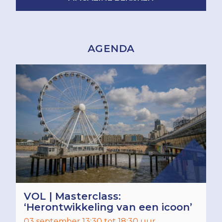
AGENDA
VOL | Masterclass:
‘Herontwikkeling van een icoon’
03 september 13:30 tot 18:30 uur