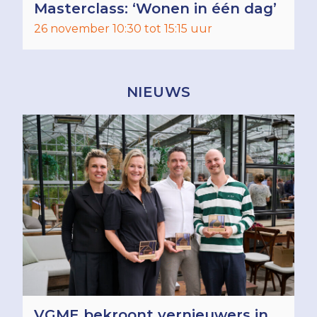
Masterclass: ‘Wonen in één dag’
26 november 10:30 tot 15:15 uur
NIEUWS
VGME bekroont vernieuwers in