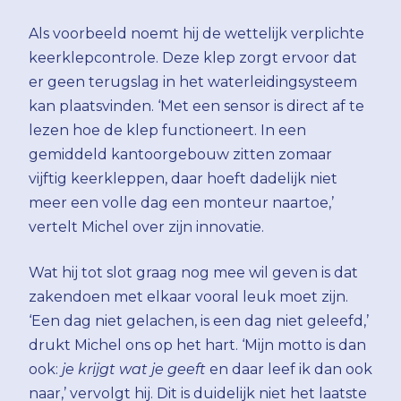
Als voorbeeld noemt hij de wettelijk verplichte
keerklepcontrole. Deze klep zorgt ervoor dat
er geen terugslag in het waterleidingsysteem
kan plaatsvinden. ‘Met een sensor is direct af te
lezen hoe de klep functioneert. In een
gemiddeld kantoorgebouw zitten zomaar
vijftig keerkleppen, daar hoeft dadelijk niet
meer een volle dag een monteur naartoe,’
vertelt Michel over zijn innovatie.
Wat hij tot slot graag nog mee wil geven is dat
zakendoen met elkaar vooral leuk moet zijn.
‘Een dag niet gelachen, is een dag niet geleefd,’
drukt Michel ons op het hart. ‘Mijn motto is dan
ook:
je krijgt wat je geeft
en daar leef ik dan ook
naar,’ vervolgt hij. Dit is duidelijk niet het laatste