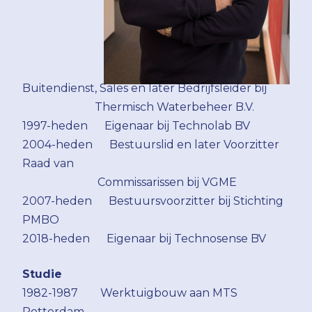
Buitendienst, Sales en later Bedrijfsleider bij
Thermisch Waterbeheer B.V.
1997-heden Eigenaar bij Technolab BV
2004-heden Bestuurslid en later Voorzitter
Raad van
Commissarissen bij VGME
2007-heden Bestuursvoorzitter bij Stichting
PMBO
2018-heden Eigenaar bij Technosense BV
Studie
1982-1987 Werktuigbouw aan MTS
Rotterdam