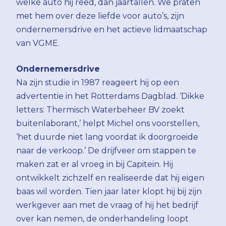
welke auto hij reed, dan jaartallen. We praten
met hem over deze liefde voor auto’s, zijn
ondernemersdrive en het actieve lidmaatschap
van VGME.
Ondernemersdrive
Na zijn studie in 1987 reageert hij op een
advertentie in het Rotterdams Dagblad. ‘Dikke
letters: Thermisch Waterbeheer BV zoekt
buitenlaborant,’ helpt Michel ons voorstellen,
‘het duurde niet lang voordat ik doorgroeide
naar de verkoop.’ De drijfveer om stappen te
maken zat er al vroeg in bij Capitein. Hij
ontwikkelt zichzelf en realiseerde dat hij eigen
baas wil worden. Tien jaar later klopt hij bij zijn
werkgever aan met de vraag of hij het bedrijf
over kan nemen, de onderhandeling loopt