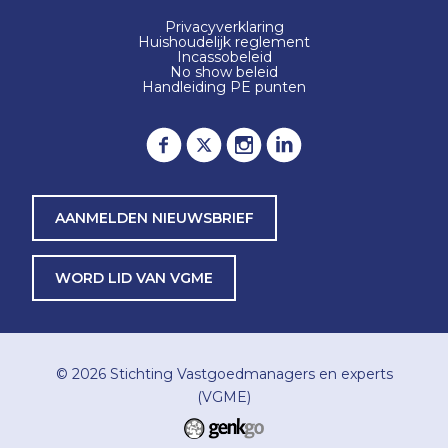
Privacyverklaring
Huishoudelijk reglement
Incassobeleid
No show beleid
Handleiding PE punten
AANMELDEN NIEUWSBRIEF
WORD LID VAN VGME
© 2026
Stichting Vastgoedmanagers en experts
(VGME)