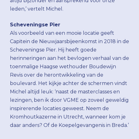
altijd bijzonder en aansprekend voor onze
leden,’ vertelt Michel.
Scheveningse Pier
Als voorbeeld van een mooie locatie geeft
Capitein de Nieuwjaarsbijeenkomst in 2018 in de
Scheveningse Pier. Hij heeft goede
herinneringen aan het bevlogen verhaal van de
toenmalige Haagse wethouder Boudewijn
Revis over de herontwikkeling van de
boulevard. Het kijkje achter de schermen vindt
Michel altijd leuk: ‘naast de masterclasses en
lezingen, ben ik door VGME op zoveel geweldig
inspirerende locaties geweest. Neem de
Kromhoutkazerne in Utrecht, wanneer kom je
daar anders? Of de Koepelgevangenis in Breda.’