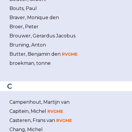
Bouts, Paul
Braver, Monique den
Broer, Peter
Brouwer, Gerardus Jacobus
Bruning, Anton
Butter, Benjamin den
RVGME
broekman, tonne
C
Campenhout, Martijn van
Capitein, Michel
RVGME
Casteren, Frans van
RVGME
Chang, Michel