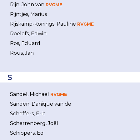
Rijn, John van
RVGME
Rijntjes, Marius
Rijskamp-Konings, Pauline
RVGME
Roelofs, Edwin
Ros, Eduard
Rous, Jan
S
Sandel, Michael
RVGME
Sanden, Danique van de
Scheffers, Eric
Scherrenberg, Joël
Schippers, Ed