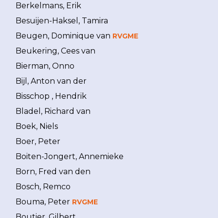
Berkelmans, Erik
Besuijen-Haksel, Tamira
Beugen, Dominique van
RVGME
Beukering, Cees van
Bierman, Onno
Bijl, Anton van der
Bisschop , Hendrik
Bladel, Richard van
Boek, Niels
Boer, Peter
Boiten-Jongert, Annemieke
Born, Fred van den
Bosch, Remco
Bouma, Peter
RVGME
Boutier, Gilbert