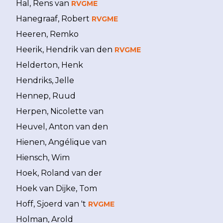
Hal, Rens van
RVGME
Hanegraaf, Robert
RVGME
Heeren, Remko
Heerik, Hendrik van den
RVGME
Helderton, Henk
Hendriks, Jelle
Hennep, Ruud
Herpen, Nicolette van
Heuvel, Anton van den
Hienen, Angélique van
Hiensch, Wim
Hoek, Roland van der
Hoek van Dijke, Tom
Hoff, Sjoerd van 't
RVGME
Holman, Arold