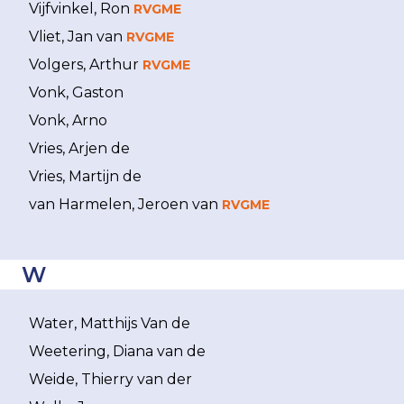
Vijfvinkel, Ron
RVGME
Vliet, Jan van
RVGME
Volgers, Arthur
RVGME
Vonk, Gaston
Vonk, Arno
Vries, Arjen de
Vries, Martijn de
van Harmelen, Jeroen van
RVGME
W
Water, Matthijs Van de
Weetering, Diana van de
Weide, Thierry van der