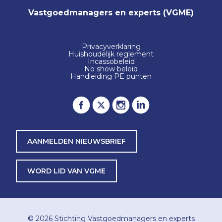
Vastgoedmanagers en experts (VGME)
Privacyverklaring
Huishoudelijk reglement
Incassobeleid
No show beleid
Handleiding PE punten
AANMELDEN NIEUWSBRIEF
WORD LID VAN VGME
© 2026
Stichting Vastgoedmanagers en experts