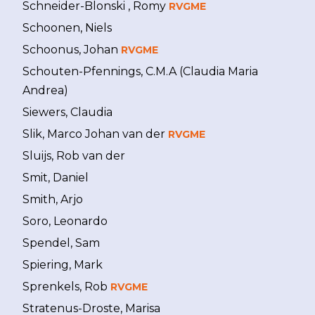
Schneider-Blonski , Romy
RVGME
Schoonen, Niels
Schoonus, Johan
RVGME
Schouten-Pfennings, C.M.A (Claudia Maria
Andrea)
Siewers, Claudia
Slik, Marco Johan van der
RVGME
Sluijs, Rob van der
Smit, Daniel
Smith, Arjo
Soro, Leonardo
Spendel, Sam
Spiering, Mark
Sprenkels, Rob
RVGME
Stratenus-Droste, Marisa