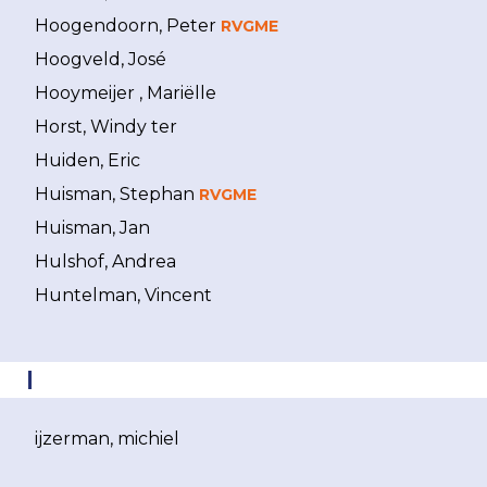
Hoogendoorn, Peter
RVGME
Hoogveld, José
Hooymeijer , Mariëlle
Horst, Windy ter
Huiden, Eric
Huisman, Stephan
RVGME
Huisman, Jan
Hulshof, Andrea
Huntelman, Vincent
I
ijzerman, michiel