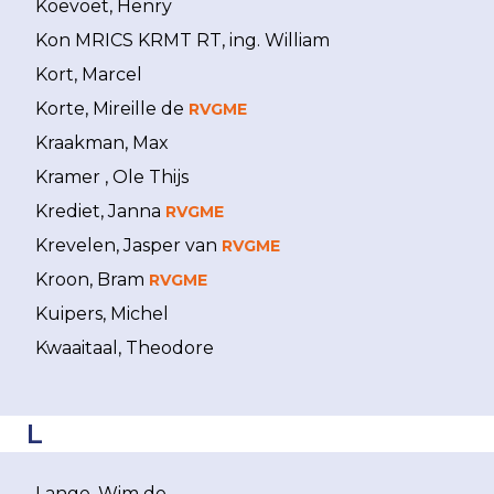
Koevoet, Henry
Kon MRICS KRMT RT, ing. William
Kort, Marcel
Korte, Mireille de
RVGME
Kraakman, Max
Kramer , Ole Thijs
Krediet, Janna
RVGME
Krevelen, Jasper van
RVGME
Kroon, Bram
RVGME
Kuipers, Michel
Kwaaitaal, Theodore
L
Lange, Wim de