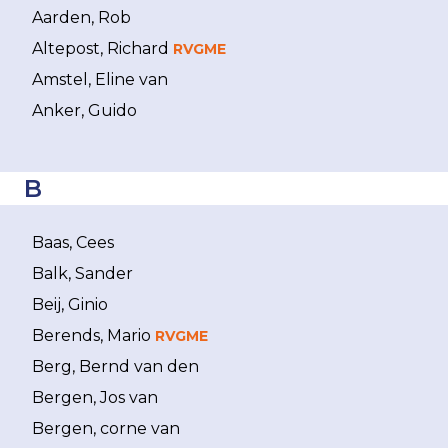
Aarden, Rob
Altepost, Richard
RVGME
Amstel, Eline van
Anker, Guido
B
Baas, Cees
Balk, Sander
Beij, Ginio
Berends, Mario
RVGME
Berg, Bernd van den
Bergen, Jos van
Bergen, corne van