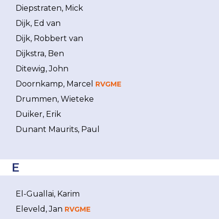
Diepstraten, Mick
Dijk, Ed van
Dijk, Robbert van
Dijkstra, Ben
Ditewig, John
Doornkamp, Marcel
RVGME
Drummen, Wieteke
Duiker, Erik
Dunant Maurits, Paul
E
El-Guallai, Karim
Eleveld, Jan
RVGME