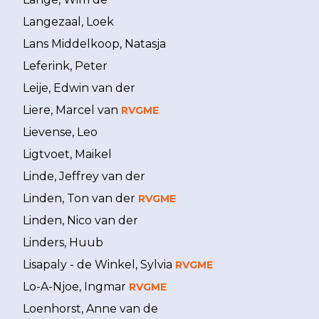
Langezaal, Loek
Lans Middelkoop, Natasja
Leferink, Peter
Leije, Edwin van der
Liere, Marcel van
RVGME
Lievense, Leo
Ligtvoet, Maikel
Linde, Jeffrey van der
Linden, Ton van der
RVGME
Linden, Nico van der
Linders, Huub
Lisapaly - de Winkel, Sylvia
RVGME
Lo-A-Njoe, Ingmar
RVGME
Loenhorst, Anne van de