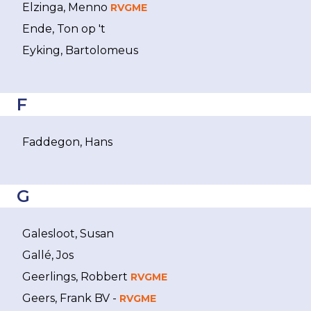
Elzinga, Menno
RVGME
Ende, Ton op 't
Eyking, Bartolomeus
F
Faddegon, Hans
G
Galesloot, Susan
Gallé, Jos
Geerlings, Robbert
RVGME
Geers, Frank BV -
RVGME