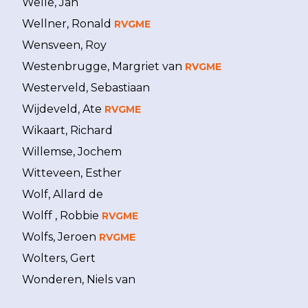
Welle, Jan
Wellner, Ronald
RVGME
Wensveen, Roy
Westenbrugge, Margriet van
RVGME
Westerveld, Sebastiaan
Wijdeveld, Ate
RVGME
Wikaart, Richard
Willemse, Jochem
Witteveen, Esther
Wolf, Allard de
Wolff , Robbie
RVGME
Wolfs, Jeroen
RVGME
Wolters, Gert
Wonderen, Niels van