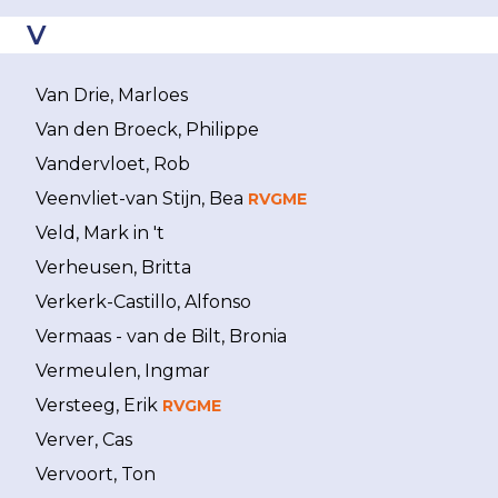
V
Van Drie, Marloes
Van den Broeck, Philippe
Vandervloet, Rob
Veenvliet-van Stijn, Bea
RVGME
Veld, Mark in 't
Verheusen, Britta
Verkerk-Castillo, Alfonso
Vermaas - van de Bilt, Bronia
Vermeulen, Ingmar
Versteeg, Erik
RVGME
Verver, Cas
Vervoort, Ton