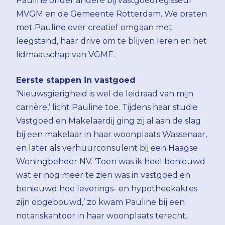
Pauline onder andere bij vastgoedregisseur
MVGM en de Gemeente Rotterdam. We praten
met Pauline over creatief omgaan met
leegstand, haar drive om te blijven leren en het
lidmaatschap van VGME.
Eerste stappen in vastgoed
‘Nieuwsgierigheid is wel de leidraad van mijn
carrière,’ licht Pauline toe. Tijdens haar studie
Vastgoed en Makelaardij ging zij al aan de slag
bij een makelaar in haar woonplaats Wassenaar,
en later als verhuurconsulent bij een Haagse
Woningbeheer NV. ‘Toen was ik heel benieuwd
wat er nog meer te zien was in vastgoed en
benieuwd hoe leverings- en hypotheekaktes
zijn opgebouwd,’ zo kwam Pauline bij een
notariskantoor in haar woonplaats terecht.