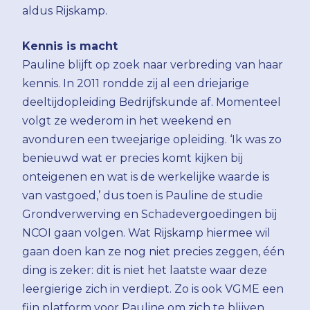
aldus Rijskamp.
Kennis is macht
Pauline blijft op zoek naar verbreding van haar
kennis. In 2011 rondde zij al een driejarige
deeltijdopleiding Bedrijfskunde af. Momenteel
volgt ze wederom in het weekend en
avonduren een tweejarige opleiding. ‘Ik was zo
benieuwd wat er precies komt kijken bij
onteigenen en wat is de werkelijke waarde is
van vastgoed,’ dus toen is Pauline de studie
Grondverwerving en Schadevergoedingen bij
NCOI gaan volgen. Wat Rijskamp hiermee wil
gaan doen kan ze nog niet precies zeggen, één
ding is zeker: dit is niet het laatste waar deze
leergierige zich in verdiept. Zo is ook VGME een
fijn platform voor Pauline om zich te blijven