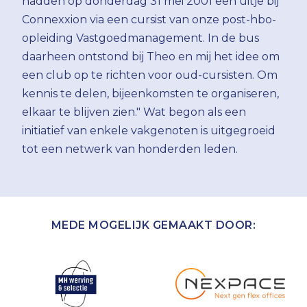
hadden op donderdag 31 mei 2001 een uitje bij
Connexxion via een cursist van onze post-hbo-
opleiding Vastgoedmanagement. In de bus
daarheen ontstond bij Theo en mij het idee om
een club op te richten voor oud-cursisten. Om
kennis te delen, bijeenkomsten te organiseren,
elkaar te blijven zien." Wat begon als een
initiatief van enkele vakgenoten is uitgegroeid
tot een netwerk van honderden leden.
MEDE MOGELIJK GEMAAKT DOOR: