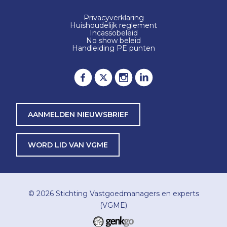
Privacyverklaring
Huishoudelijk reglement
Incassobeleid
No show beleid
Handleiding PE punten
AANMELDEN NIEUWSBRIEF
WORD LID VAN VGME
© 2026
Stichting Vastgoedmanagers en experts
(VGME)