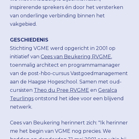
inspirerende sprekers én door het versterken
van onderlinge verbinding binnen het
vakgebied.
GESCHIEDENIS
Stichting VGME werd opgericht in 2001 op
initiatief van
Cees van Beukering RVGME
,
toenmalig architect en programmamanager
van de post-hbo-cursus Vastgoedmanagement
aan de Haagse Hogeschool. Samen met oud-
cursisten
Theo du Pree RVGME
en
Geralca
Teurlings
ontstond het idee voor een blijvend
netwerk.
Cees van Beukering herinnert zich: "Ik herinner
me het begin van VGME nog precies. We