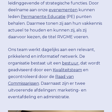
leidinggevende of strategische functies. Door
deelname aan onze
evenementen
kunnen
leden
Permanente Educatie
(PE) punten
behalen. Daarmee tonen zij aan hun vakkennis
actueel te houden en kunnen zij, als zij
daarvoor kiezen, de titel RVGME voeren.
Ons team werkt dagelijks aan een relevant,
prikkelend en informatief netwerk. De
organisatie bestaat uit een
bestuur
, dat wordt
geadviseerd door een
Kwaliteitsteam
en
gecontroleerd door de
Raad van
Commissarissen
. Daarnaast zijn er twee
uitvoerende afdelingen: marketing- en
eventafdeling en administratie.