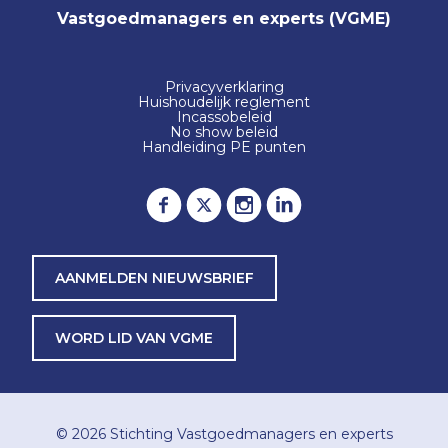
Vastgoedmanagers en experts (VGME)
Privacyverklaring
Huishoudelijk reglement
Incassobeleid
No show beleid
Handleiding PE punten
AANMELDEN NIEUWSBRIEF
WORD LID VAN VGME
© 2026
Stichting Vastgoedmanagers en experts