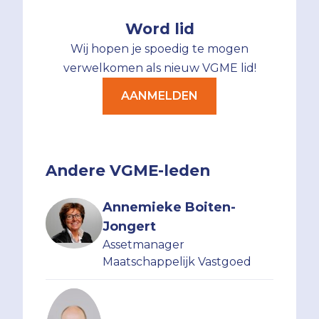
Word lid
Wij hopen je spoedig te mogen
verwelkomen als nieuw VGME lid!
AANMELDEN
Andere VGME-leden
Annemieke Boiten-
Jongert
Assetmanager
Maatschappelijk Vastgoed