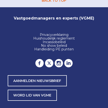
BACK TO TOP
Vastgoedmanagers en experts (VGME)
Privacyverklaring
Huishoudelijk reglement
Incassobeleid
No show beleid
Handleiding PE punten
AANMELDEN NIEUWSBRIEF
WORD LID VAN VGME