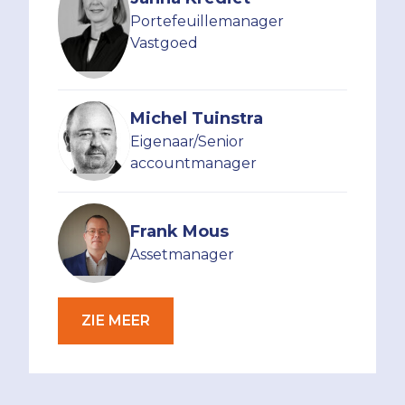
Portefeuillemanager
Vastgoed
Michel Tuinstra
Eigenaar/Senior
accountmanager
Frank Mous
Assetmanager
ZIE MEER