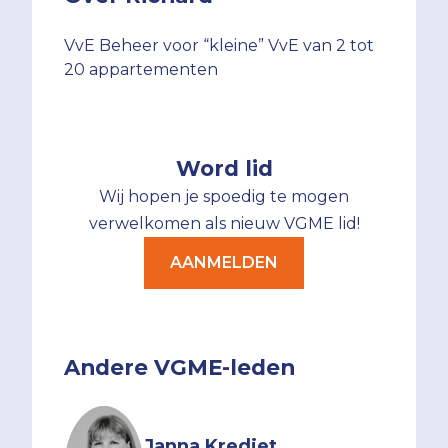
VvE Beheer voor “kleine” VvE van 2 tot
20 appartementen
Word lid
Wij hopen je spoedig te mogen
verwelkomen als nieuw VGME lid!
AANMELDEN
Andere VGME-leden
Janna Krediet