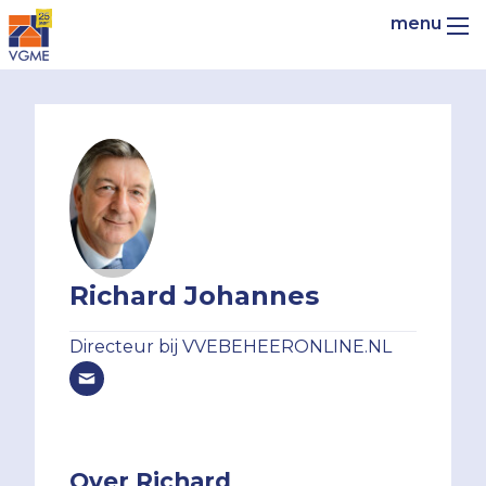
Richard Johannes
Directeur bij VVEBEHEERONLINE.NL
Over Richard