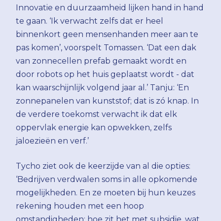
Innovatie en duurzaamheid lijken hand in hand
te gaan. ‘Ik verwacht zelfs dat er heel
binnenkort geen mensenhanden meer aan te
pas komen’, voorspelt Tomassen. ‘Dat een dak
van zonnecellen prefab gemaakt wordt en
door robots op het huis geplaatst wordt - dat
kan waarschijnlijk volgend jaar al.’ Tanju: ‘En
zonnepanelen van kunststof; dat is zó knap. In
de verdere toekomst verwacht ik dat elk
oppervlak energie kan opwekken, zelfs
jaloezieën en verf.’
Tycho ziet ook de keerzijde van al die opties:
‘Bedrijven verdwalen soms in alle opkomende
mogelijkheden. En ze moeten bij hun keuzes
rekening houden met een hoop
omstandigheden: hoe zit het met subsidie, wat