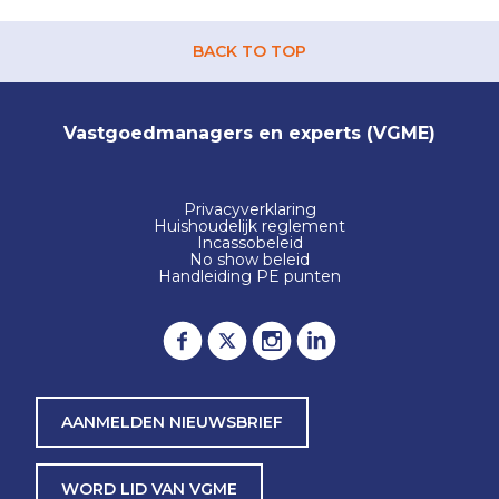
BACK TO TOP
Vastgoedmanagers en experts (VGME)
Privacyverklaring
Huishoudelijk reglement
Incassobeleid
No show beleid
Handleiding PE punten
AANMELDEN NIEUWSBRIEF
WORD LID VAN VGME