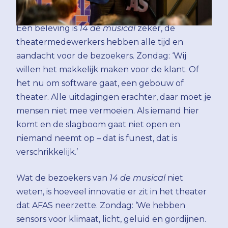
Een beleving is
14 de musical
zeker, de
theatermedewerkers hebben alle tijd en
aandacht voor de bezoekers. Zondag: ‘Wij
willen het makkelijk maken voor de klant. Of
het nu om software gaat, een gebouw of
theater. Alle uitdagingen erachter, daar moet je
mensen niet mee vermoeien. Als iemand hier
komt en de slagboom gaat niet open en
niemand neemt op – dat is funest, dat is
verschrikkelijk.’
Wat de bezoekers van
14 de musical
niet
weten, is hoeveel innovatie er zit in het theater
dat AFAS neerzette. Zondag: ‘We hebben
sensors voor klimaat, licht, geluid en gordijnen.