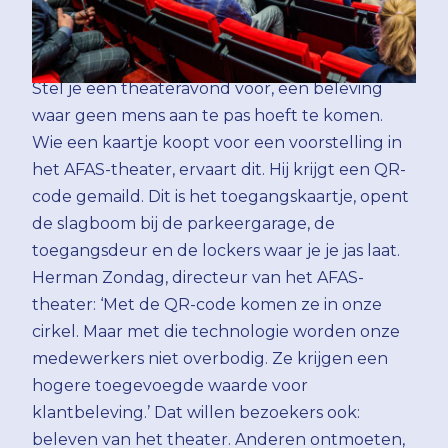
Stel je een theateravond voor, een beleving
waar geen mens aan te pas hoeft te komen.
Wie een kaartje koopt voor een voorstelling in
het AFAS-theater, ervaart dit. Hij krijgt een QR-
code gemaild. Dit is het toegangskaartje, opent
de slagboom bij de parkeergarage, de
toegangsdeur en de lockers waar je je jas laat.
Herman Zondag, directeur van het AFAS-
theater: ‘Met de QR-code komen ze in onze
cirkel. Maar met die technologie worden onze
medewerkers niet overbodig. Ze krijgen een
hogere toegevoegde waarde voor
klantbeleving.’ Dat willen bezoekers ook:
beleven van het theater. Anderen ontmoeten,