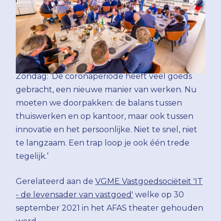
Zondag: ‘De coronaperiode heeft veel goeds
gebracht, een nieuwe manier van werken. Nu
moeten we doorpakken: de balans tussen
thuiswerken en op kantoor, maar ook tussen
innovatie en het persoonlijke. Niet te snel, niet
te langzaam. Een trap loop je ook één trede
tegelijk.’
Gerelateerd aan de
VGME Vastgoedsociëteit 'IT
- de levensader van vastgoed'
welke op 30
september 2021 in het AFAS theater gehouden