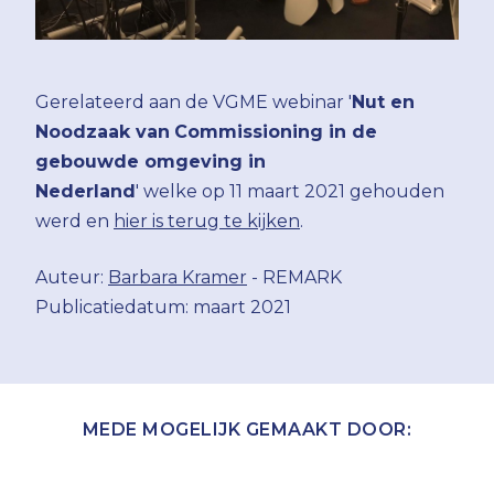
Gerelateerd aan de VGME webinar '
Nut en
Noodzaak van
Commissioning in de
gebouwde omgeving in
Nederland
' welke op 11 maart 2021 gehouden
werd en
hier is terug te kijken
.
Auteur:
Barbara Kramer
- REMARK
Publicatiedatum: maart 2021
MEDE MOGELIJK GEMAAKT DOOR: