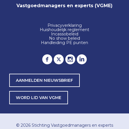
Vastgoedmanagers en experts (VGME)
Privacyverklaring
Huishoudelijk reglement
Incassobeleid
No show beleid
Handleiding PE punten
AANMELDEN NIEUWSBRIEF
WORD LID VAN VGME
© 2026
Stichting Vastgoedmanagers en experts