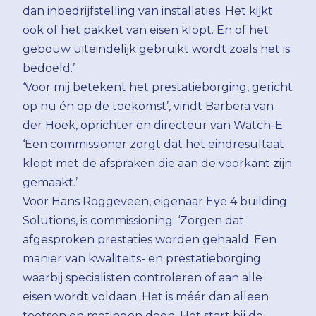
dan inbedrijfstelling van installaties. Het kijkt
ook of het pakket van eisen klopt. En of het
gebouw uiteindelijk gebruikt wordt zoals het is
bedoeld.’
‘Voor mij betekent het prestatieborging, gericht
op nu én op de toekomst’, vindt Barbera van
der Hoek, oprichter en directeur van Watch-E.
‘Een commissioner zorgt dat het eindresultaat
klopt met de afspraken die aan de voorkant zijn
gemaakt.’
Voor Hans Roggeveen, eigenaar Eye 4 building
Solutions, is commissioning: ‘Zorgen dat
afgesproken prestaties worden gehaald. Een
manier van kwaliteits- en prestatieborging
waarbij specialisten controleren of aan alle
eisen wordt voldaan. Het is méér dan alleen
toetsen en metingen doen. Het start bij de