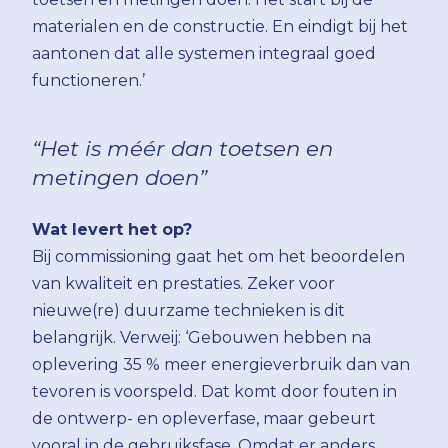
materialen en de constructie. En eindigt bij het
aantonen dat alle systemen integraal goed
functioneren.’
“Het is méér dan toetsen en
metingen doen”
Wat levert het op?
Bij commissioning gaat het om het beoordelen
van kwaliteit en prestaties. Zeker voor
nieuwe(re) duurzame technieken is dit
belangrijk. Verweij: ‘Gebouwen hebben na
oplevering 35 % meer energieverbruik dan van
tevoren is voorspeld. Dat komt door fouten in
de ontwerp- en opleverfase, maar gebeurt
vooral in de gebruiksfase. Omdat er anders